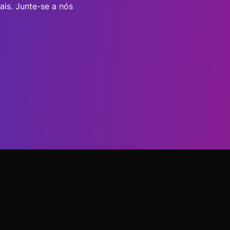
ais. Junte-se a nós