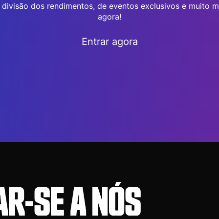
a divisão dos rendimentos, de eventos exclusivos e muito m
agora!
Entrar agora
AR-SE A NÓS