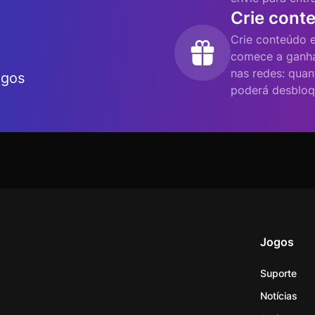
Crie cont
Crie conteúdo e
comece a ganha
nas redes: quan
ogos
poderá desbloq
Jogos
Suporte
Notícias