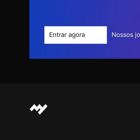
Entrar agora
Nossos j