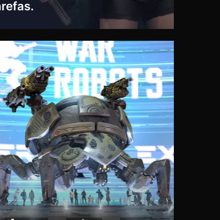
refas.