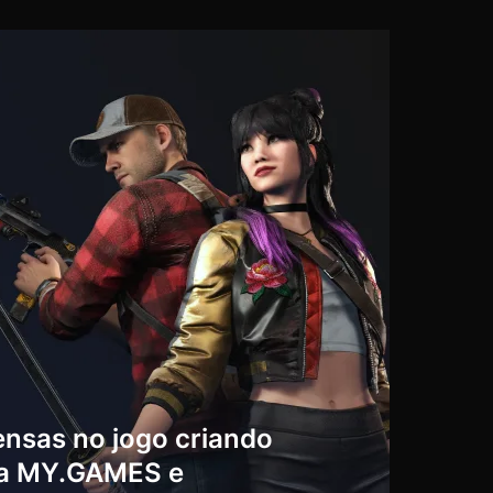
nsas no jogo criando
 a MY.GAMES e