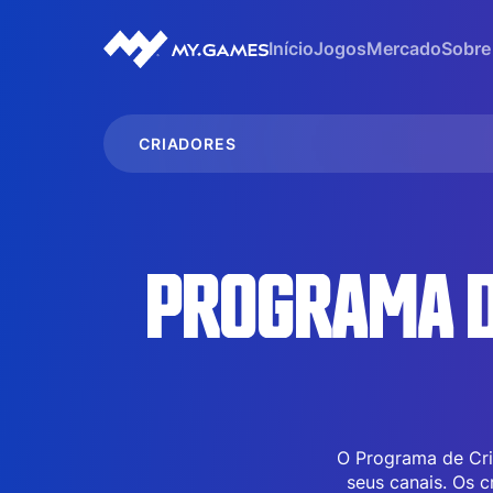
Início
Jogos
Mercado
Sobre
CRIADORES
PROGRAMA D
O Programa de Cri
seus canais. Os 