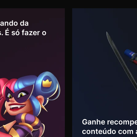
pando da
. É só fazer o
Ganhe recompe
conteúdo com