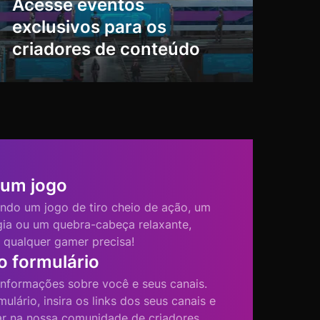
Acesse eventos
exclusivos para os
criadores de conteúdo
 um jogo
ndo um jogo de tiro cheio de ação, um
gia ou um quebra-cabeça relaxante,
 qualquer gamer precisa!
o formulário
informações sobre você e seus canais.
ulário, insira os links dos seus canais e
ar na nossa comunidade de criadores.